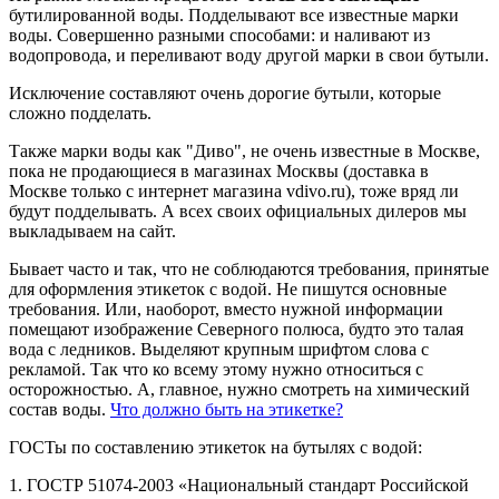
бутилированной воды. Подделывают все известные марки
воды. Совершенно разными способами: и наливают из
водопровода, и переливают воду другой марки в свои бутыли.
Исключение составляют очень дорогие бутыли, которые
сложно подделать.
Также марки воды как "Диво", не очень известные в Москве,
пока не продающиеся в магазинах Москвы (доставка в
Москве только с интернет магазина vdivo.ru), тоже вряд ли
будут подделывать. А всех своих официальных дилеров мы
выкладываем на сайт.
Бывает часто и так, что не соблюдаются требования, принятые
для оформления этикеток с водой. Не пишутся основные
требования. Или, наоборот, вместо нужной информации
помещают изображение Северного полюса, будто это талая
вода с ледников. Выделяют крупным шрифтом слова с
рекламой. Так что ко всему этому нужно относиться с
осторожностью. А, главное, нужно смотреть на химический
состав воды.
Что должно быть на этикетке?
ГОСТы по составлению этикеток на бутылях с водой:
1. ГОСТР 51074-2003 «Национальный стандарт Российской