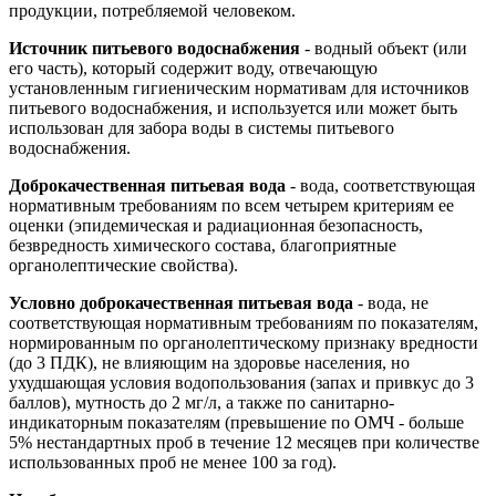
продукции, потребляемой человеком.
Источник питьевого водоснабжения
- водный объект (или
его часть), который содержит воду, отвечающую
установленным гигиеническим нормативам для источников
питьевого водоснабжения, и используется или может быть
использован для забора воды в системы питьевого
водоснабжения.
Доброкачественная питьевая вода
- вода, соответствующая
нормативным требованиям по всем четырем критериям ее
оценки (эпидемическая и радиационная безопасность,
безвредность химического состава, благоприятные
органолептические свойства).
Условно доброкачественная питьевая вода
- вода, не
соответствующая нормативным требованиям по показателям,
нормированным по органолептическому признаку вредности
(до 3 ПДК), не влияющим на здоровье населения, но
ухудшающая условия водопользования (запах и привкус до 3
баллов), мутность до 2 мг/л, а также по санитарно-
индикаторным показателям (превышение по ОМЧ - больше
5% нестандартных проб в течение 12 месяцев при количестве
использованных проб не менее 100 за год).