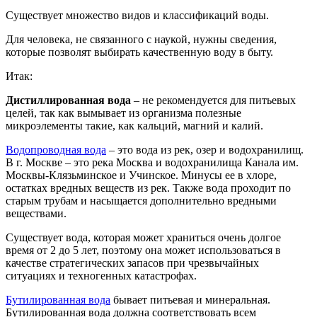
Существует множество видов и классификаций воды.
Для человека, не связанного с наукой, нужны сведения,
которые позволят выбирать качественную воду в быту.
Итак:
Дистиллированная вода
– не рекомендуется для питьевых
целей, так как вымывает из организма полезные
микроэлементы такие, как кальций, магний и калий.
Водопроводная вода
– это вода из рек, озер и водохранилищ.
В г. Москве – это река Москва и водохранилища Канала им.
Москвы-Клязьминское и Учинское. Минусы ее в хлоре,
остатках вредных веществ из рек. Также вода проходит по
старым трубам и насыщается дополнительно вредными
веществами.
Существует вода, которая может храниться очень долгое
время от 2 до 5 лет, поэтому она может использоваться в
качестве стратегических запасов при чрезвычайных
ситуациях и техногенных катастрофах.
Бутилированная вода
бывает питьевая и минеральная.
Бутилированная вода должна соответствовать всем