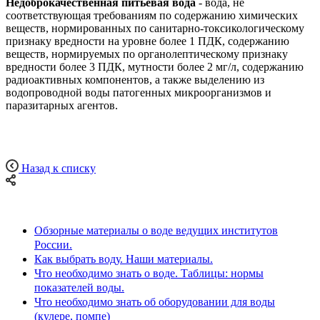
Недоброкачественная питьевая вода
- вода, не
соответствующая требованиям по содержанию химических
веществ, нормированных по санитарно-токсикологическому
признаку вредности на уровне более 1 ПДК, содержанию
веществ, нормируемых по органолептическому признаку
вредности более 3 ПДК, мутности более 2 мг/л, содержанию
радиоактивных компонентов, а также выделению из
водопроводной воды патогенных микроорганизмов и
паразитарных агентов.
Назад к списку
Обзорные материалы о воде ведущих институтов
России.
Как выбрать воду. Наши материалы.
Что необходимо знать о воде. Таблицы: нормы
показателей воды.
Что необходимо знать об оборудовании для воды
(кулере, помпе)