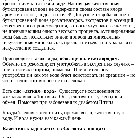
требованиям к питьевой воде. Настоящая качественная
бутилированная вода не содержит в своем составе хлора,
ароматизаторов, подсластителей. Допускается добавление к
бутилированной воде ароматизаторов, экстрактов и эссенций
естественного происхождения, которые улучшают ее качества,
не превышающим одного весового процента. Бутилированная
вода бывает нескольких видов: природная минеральная,
искусственная минеральная, пресная питьевая натуральная и
искусственно созданная.
Производятся также воды,
обогащенные кислородом
.
Обычно их рекомендуют употреблять в экстренных случаях –
при занятиях спортом, похмелье. При длительном
употреблении как эта вода будет действовать на организм – не
ясно. Точно этот вопрос не исследован.
Есть еще
«легкая» вода»
. Существует исследования по
«легкой» воде «Лонгвей». Она действует на углеводный
обмен. Помогает при заболеваниях диабетом II типа.
Каждый человек хочет пить, прежде всего, качественную
воду. И вода нужна нам каждый день.
Качество складывается из 3-х составляющих: