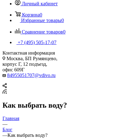
Личный кабинет
Корзина
0
Избранные товары
0
Сравнение товаров
0
+7 (495) 505-17-07
Контактная информация
Москва, БП Румянцево,
корпус Г, 12 подъезд,
офис 609Г
84955051707@vdivo.ru
Как выбрать воду?
Главная
—
Блог
—
Как выбрать воду?