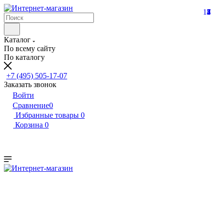
17
2
4
8
1
7
Каталог
По всему сайту
По каталогу
+7 (495) 505-17-07
Заказать звонок
Войти
Сравнение
0
Избранные товары
0
Корзина
0