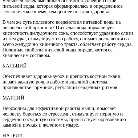
меньше человек вмешивается в ионно-солевой состав
питьевой воды, которая сформировалась в определенное
геологическое время, тем ценнее она для здоровья.
В чем же суть полезного воздействия питьевой воды на
человеческий организм? Питьевая вода нормализует
кислотность желудочного сока, способствует удалению слизи
из желудка, стимулирует его работу, снимает воспаления со
всего желудочно-кишечного тракта, облегчает работу сердца.
Полезные свойства питьевой воды определяются ее
химическим составом.
КАЛЬЦИЙ
Обеспечивает здоровье зубов и крепость костной ткани,
играет важную роль в работе мышечной системы,
производстве гормонов, регуляции сердечных ритмов.
МАГНИЙ
Необходим для эффективной работы мышц, помогает
человеку бороться со стрессами, стимулирует нервную и
сердечно-сосудистую системы, препятствует образованию
камней в почках и желчном пузыре.
НАТРИЙ