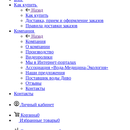
Как купить
Назад
Как купить
Доставка, прием и оформление заказов
Правила доставки заказов
Компания
Назад
Компания
О компании
Производство
Видеоролики
Мы в Интернет-порталах
Ассоциация «Вода-Медицина-Экология»
Наши предложения
Поставщик воды Диво
Отзывы
Контакты
Контакты
Личный кабинет
Корзина
0
Избранные товары
0