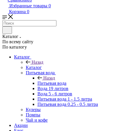
Избранные товары
0
Корзина
0
Каталог
По всему сайту
По каталогу
Каталог
Назад
Каталог
Питьевая вода
Назад
Питьевая вода
Вода 19 литров
Вода 5 - 6 литров
Питьевая вода 1 - 1.5 литра
Питьевая вода 0.25 - 0.5 литра
Кулеры
Помпы
Чай и кофе
Акции
Блог