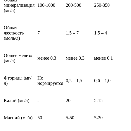
минерализация
100-1000
200-500
250-350
(мг/л)
Общая
жесткость
7
1,5 – 7
1,5 – 4
(моль/л)
Общее железо
менее 0,3
менее 0,3
менее 0,1
(мг/л)
Фториды (мг/
Не
0,5 – 1,5
0,6 – 1,0
л)
нормируется
Калий (мг/л)
-
20
5-15
Магний (мг/л)
50
5-50
5-20