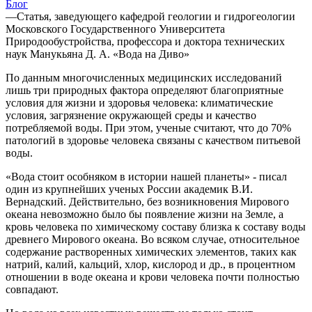
Блог
—
Статья, заведующего кафедрой геологии и гидрогеологии
Московского Государственного Университета
Природообустройства, профессора и доктора технических
наук Манукьяна Д. А. «Вода на Диво»
По данным многочисленных медицинских исследований
лишь три природных фактора определяют благоприятные
условия для жизни и здоровья человека: климатические
условия, загрязнение окружающей среды и качество
потребляемой воды. При этом, ученые считают, что до 70%
патологий в здоровье человека связаны с качеством питьевой
воды.
«Вода стоит особняком в истории нашей планеты» - писал
один из крупнейших ученых России академик В.И.
Вернадский. Действительно, без возникновения Мирового
океана невозможно было бы появление жизни на Земле, а
кровь человека по химическому составу близка к составу воды
древнего Мирового океана. Во всяком случае, относительное
содержание растворенных химических элементов, таких как
натрий, калий, кальций, хлор, кислород и др., в процентном
отношении в воде океана и крови человека почти полностью
совпадают.