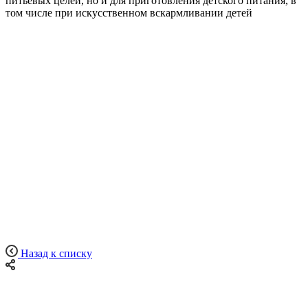
питьевых целей, но и для приготовления детского питания, в
том числе при искусственном вскармливании детей
Назад к списку