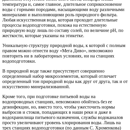
температура и, самое главное, длительное соприкосновение
воды с горными породами, насыщающими воду различными
минералами и выполняющими роль природного фильтра.
Любая искусственная вода, которая проходит длительные
процессы водоподготовки, похожа на естественную
природную воду лишь по составу солей, по величине pH, по
жесткости, которые указаны на этикетке.
Уникальную структуру природной воды, к которой с полным
правом можно отнести воду «Мега Диво», невозможно
повторить ни в лабораторных условиях, ни на станциях
водоподготовки.
В природной воде также присутствует совершенно
определенный набор микроэлементов, который отличает
определенный тон природной воды как друг от друга, так и от
искусственно минерализованной.
Кроме того, при подготовке питьевой воды на
водопроводных станциях, невозможно обойтись без ее
дезинфекции, но, вместо того, чтобы ужесточить нормы
выбросов и стоков, попадающих в наши реки и даже в
водохранилища питьевого назначения, службы водоканалов
просто увеличивают уровень хлорирования воды. Лишь на
трех станциях водоподготовки (по данным С. Хроменкова)