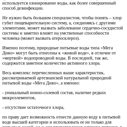
используется озонирование воды, как более совершенный
способ дезинфекции.
Не нужно быть большим специалистом, чтобы понять – хлор
губит пищеварительную систему, а, соединяясь с другими
элементами, может вызвать заболевание сердечно-сосудистой
системы и заметно влияет на умственные способности
человека (может вызвать атеросклероз).
Именно поэтому, природные питьевые воды типа «Мега
Диво» могут быть отнесены к «живой воде», в отличие от
«мертвой» водопроводной воды. В последней, так же,
содержится заметное количество активного хлора.
Весь комплекс перечисленных выше характеристик,
рассматриваемой артезианской натуральной природной
питьевой воды «Мега Диво», а именно:
- уникальный ионно-солевой состав, наличие редких
микроэлементов,
- отсутствие остаточного хлора,
по праву дает возможность отнести данную воду к питьевой
воде высшей категории и использовать ее не только для