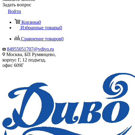
Задать вопрос
Войти
Корзина
0
Избранные товары
0
Сравнение товаров
0
84955051707@vdivo.ru
Москва, БП Румянцево,
корпус Г, 12 подъезд,
офис 609Г