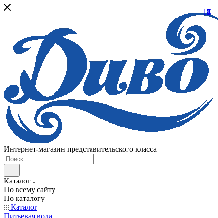
17
2
4
8
1
7
Интернет-магазин представительского класса
Каталог
По всему сайту
По каталогу
Каталог
Питьевая вода