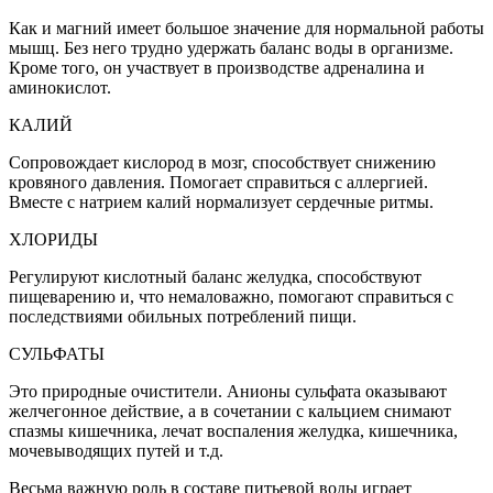
Как и магний имеет большое значение для нормальной работы
мышц. Без него трудно удержать баланс воды в организме.
Кроме того, он участвует в производстве адреналина и
аминокислот.
КАЛИЙ
Сопровождает кислород в мозг, способствует снижению
кровяного давления. Помогает справиться с аллергией.
Вместе с натрием калий нормализует сердечные ритмы.
ХЛОРИДЫ
Регулируют кислотный баланс желудка, способствуют
пищеварению и, что немаловажно, помогают справиться с
последствиями обильных потреблений пищи.
СУЛЬФАТЫ
Это природные очистители. Анионы сульфата оказывают
желчегонное действие, а в сочетании с кальцием снимают
спазмы кишечника, лечат воспаления желудка, кишечника,
мочевыводящих путей и т.д.
Весьма важную роль в составе питьевой воды играет