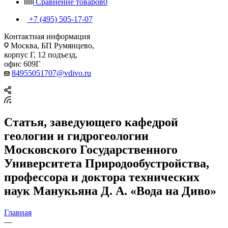
Сравнение товаров
0
+7 (495) 505-17-07
Контактная информация
Москва, БП Румянцево,
корпус Г, 12 подъезд,
офис 609Г
84955051707@vdivo.ru
Статья, заведующего кафедрой
геологии и гидрогеологии
Московского Государственного
Университета Природообустройства,
профессора и доктора технических
наук Манукьяна Д. А. «Вода на Диво»
Главная
—