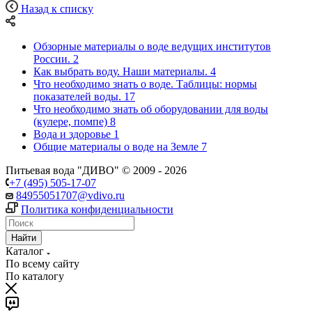
Назад к списку
Обзорные материалы о воде ведущих институтов
России.
2
Как выбрать воду. Наши материалы.
4
Что необходимо знать о воде. Таблицы: нормы
показателей воды.
17
Что необходимо знать об оборудовании для воды
(кулере, помпе)
8
Вода и здоровье
1
Общие материалы о воде на Земле
7
Питьевая вода "ДИВО" © 2009 - 2026
+7 (495) 505-17-07
84955051707@vdivo.ru
Политика конфиденциальности
Найти
Каталог
По всему сайту
По каталогу