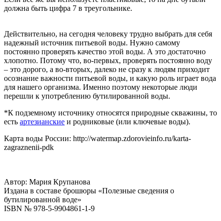
должна быть цифра 7 в треугольнике.
Действительно, на сегодня человеку трудно выбрать для себя
надежный источник питьевой воды. Нужно самому
постоянно проверять качество этой воды. А это достаточно
хлопотно. Потому что, во-первых, проверять постоянно воду
– это дорого, а во-вторых, далеко не сразу к людям приходит
осознание важности питьевой воды, и какую роль играет вода
для нашего организма. Именно поэтому некоторые люди
перешли к употреблению бутилированной воды.
*К подземному источнику относятся природные скважины, то
есть
артезианские
и родниковые (или ключевые воды).
Карта воды России: http://watermap.zdorovieinfo.ru/karta-
zagraznenii-pdk
Автор: Мария Крупанова
Издана в составе брошюры «Полезные сведения о
бутилированной воде»
ISBN № 978-5-9904861-1-9