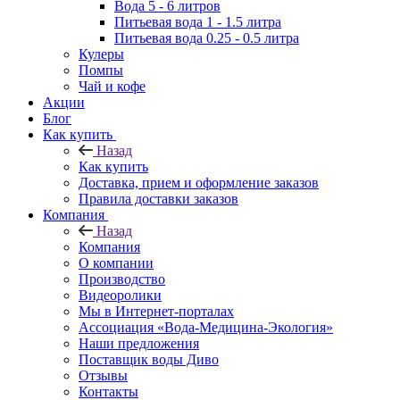
Вода 5 - 6 литров
Питьевая вода 1 - 1.5 литра
Питьевая вода 0.25 - 0.5 литра
Кулеры
Помпы
Чай и кофе
Акции
Блог
Как купить
Назад
Как купить
Доставка, прием и оформление заказов
Правила доставки заказов
Компания
Назад
Компания
О компании
Производство
Видеоролики
Мы в Интернет-порталах
Ассоциация «Вода-Медицина-Экология»
Наши предложения
Поставщик воды Диво
Отзывы
Контакты