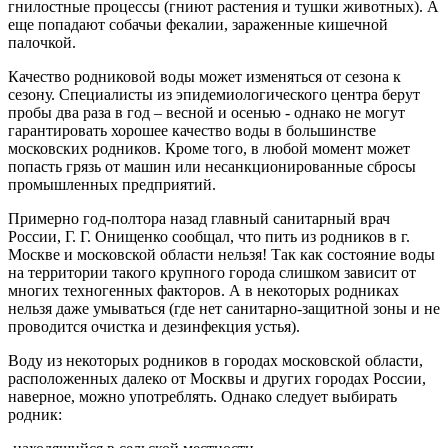
гнилостные процессы (гниют растения и тушки животных). А
еще попадают собачьи фекалии, зараженные кишечной
палочкой.
Качество родниковой воды может изменяться от сезона к
сезону. Специалисты из эпидемиологического центра берут
пробы два раза в год – весной и осенью - однако не могут
гарантировать хорошее качество воды в большинстве
московских родников. Кроме того, в любой момент может
попасть грязь от машин или несанкционированные сбросы
промышленных предприятий.
Примерно год-полтора назад главный санитарный врач
России, Г. Г. Онищенко сообщал, что пить из родников в г.
Москве и московской области нельзя! Так как состояние воды
на территории такого крупного города слишком зависит от
многих техногенных факторов. А в некоторых родниках
нельзя даже умываться (где нет санитарно-защитной зоны и не
проводится очистка и дезинфекция устья).
Воду из некоторых родников в городах московской области,
расположенных далеко от Москвы и других городах России,
наверное, можно употреблять. Однако следует выбирать
родник: