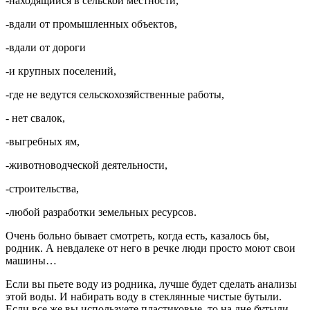
-находящийся в сельской местности,
-вдали от промышленных объектов,
-вдали от дороги
-и крупных поселений,
-где не ведутся сельскохозяйственные работы,
- нет свалок,
-выгребных ям,
-животноводческой деятельности,
-строительства,
-любой разработки земельных ресурсов.
Очень больно бывает смотреть, когда есть, казалось бы,
родник. А невдалеке от него в речке люди просто моют свои
машины…
Если вы пьете воду из родника, лучше будет сделать анализы
этой воды. И набирать воду в стеклянные чистые бутыли.
Если все же вы используете пластиковые, то на дне бутыли