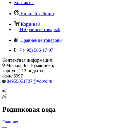
Контакты
Личный кабинет
Корзина
0
Избранные товары
0
Сравнение товаров
0
+7 (495) 505-17-07
Контактная информация
Москва, БП Румянцево,
корпус Г, 12 подъезд,
офис 609Г
84955051707@vdivo.ru
Родниковая вода
Главная
—