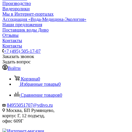
Производство
Видеоролики
Мы в Интернет-порталах
Ассоциация «Вода-Медицина-Экология»
Наши предложения
Поставщик воды Диво
Отзывы
Контакты
Контакты
+7 (495) 505-17-07
Заказать звонок
Задать вопрос
Войти
Корзина
0
Избранные товары
0
Сравнение товаров
0
84955051707@vdivo.ru
Москва, БП Румянцево,
корпус Г, 12 подъезд,
офис 609Г