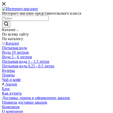
Интернет-магазин представительского класса
Каталог
По всему сайту
По каталогу
Каталог
Питьевая вода
Вода 19 литров
Вода 5 - 6 литров
Питьевая вода 1 - 1.5 литра
Питьевая вода 0.25 - 0.5 литра
Кулеры
Помпы
Чай и кофе
Акции
Блог
Как купить
Доставка, прием и оформление заказов
Правила доставки заказов
Компания
О компании