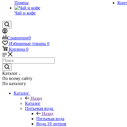
Помпы
Конт
Чай и кофе
Сравнение
0
Избранные товары
0
Корзина
0
Каталог
По всему сайту
По каталогу
Каталог
Назад
Каталог
Питьевая вода
Назад
Питьевая вода
Вода 19 литров