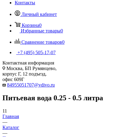
Контакты
Личный кабинет
Корзина
0
Избранные товары
0
Сравнение товаров
0
+7 (495) 505-17-07
Контактная информация
Москва, БП Румянцево,
корпус Г, 12 подъезд,
офис 609Г
84955051707@vdivo.ru
Питьевая вода 0.25 - 0.5 литра
11
Главная
—
Каталог
—