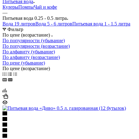
Питьевая вода
Кулеры
Помпы
Чай и кофе
—
Питьевая вода 0.25 - 0.5 литра
Вода 19 литров
Вода 5 - 6 литров
Питьевая вода 1 - 1.5 литра
Фильтр
По цене (возрастание)
По популярности (убывание)
По популярности (возрастание)
По алфавиту (убывание)
По алфавиту (возрастание)
По цене (убывание)
По цене (возрастание)