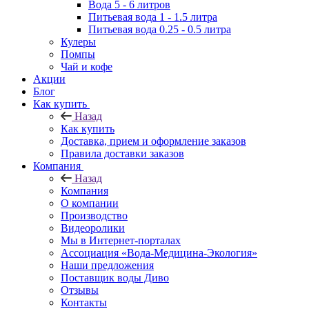
Вода 5 - 6 литров
Питьевая вода 1 - 1.5 литра
Питьевая вода 0.25 - 0.5 литра
Кулеры
Помпы
Чай и кофе
Акции
Блог
Как купить
Назад
Как купить
Доставка, прием и оформление заказов
Правила доставки заказов
Компания
Назад
Компания
О компании
Производство
Видеоролики
Мы в Интернет-порталах
Ассоциация «Вода-Медицина-Экология»
Наши предложения
Поставщик воды Диво
Отзывы
Контакты