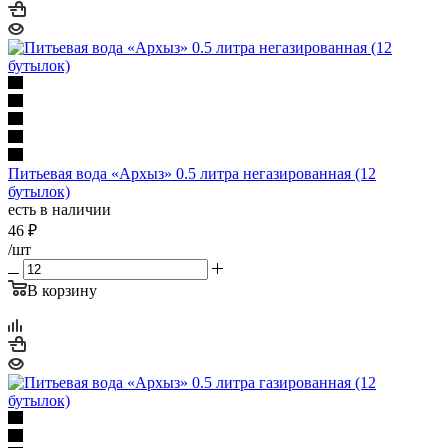
Питьевая вода «Архыз» 0.5 литра негазированная (12
бутылок)
есть в наличии
46
₽
/шт
В корзину