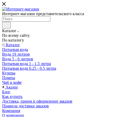
Интернет-магазин представительского класса
Каталог
По всему сайту
По каталогу
Каталог
Питьевая вода
Вода 19 литров
Вода 5 - 6 литров
Питьевая вода 1 - 1.5 литра
Питьевая вода 0.25 - 0.5 литра
Кулеры
Помпы
Чай и кофе
Акции
Блог
Как купить
Доставка, прием и оформление заказов
Правила доставки заказов
Компания
О компании