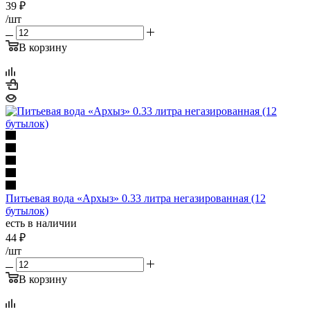
39
₽
/шт
В корзину
Питьевая вода «Архыз» 0.33 литра негазированная (12
бутылок)
есть в наличии
44
₽
/шт
В корзину