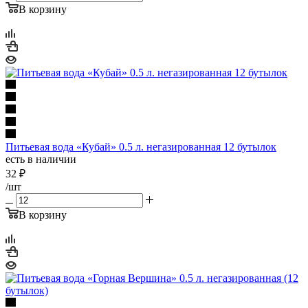
В корзину
Питьевая вода «Кубай» 0.5 л. негазированная 12 бутылок
есть в наличии
32
₽
/шт
В корзину