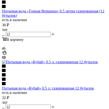
Питьевая вода «Горная Вершина» 0.5 литра газированная (12
бутылок)
есть в наличии
30
₽
/шт
В корзину
Питьевая вода «Кубай» 0.5 л. газированная 12 бутылок
есть в наличии
32
₽
/шт