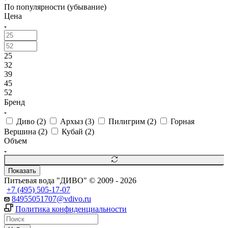
По популярности (убывание)
Цена
25
32
39
45
52
Бренд
Диво (
2
)
Архыз (
3
)
Пилигрим (
2
)
Горная
Вершина (
2
)
Кубай (
2
)
Объем
Показать
Питьевая вода "ДИВО" © 2009 - 2026
+7 (495) 505-17-07
84955051707@vdivo.ru
Политика конфиденциальности