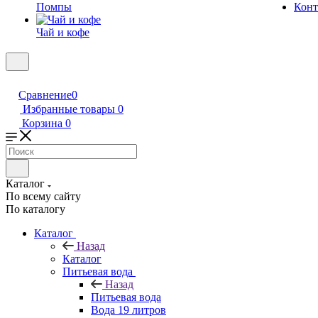
Помпы
Конт
Чай и кофе
Сравнение
0
Избранные товары
0
Корзина
0
Каталог
По всему сайту
По каталогу
Каталог
Назад
Каталог
Питьевая вода
Назад
Питьевая вода
Вода 19 литров