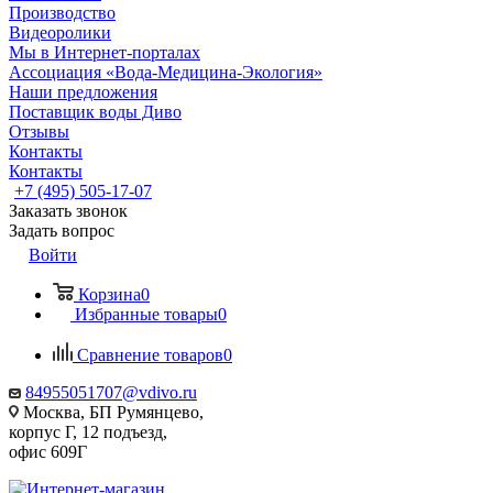
Производство
Видеоролики
Мы в Интернет-порталах
Ассоциация «Вода-Медицина-Экология»
Наши предложения
Поставщик воды Диво
Отзывы
Контакты
Контакты
+7 (495) 505-17-07
Заказать звонок
Задать вопрос
Войти
Корзина
0
Избранные товары
0
Сравнение товаров
0
84955051707@vdivo.ru
Москва, БП Румянцево,
корпус Г, 12 подъезд,
офис 609Г