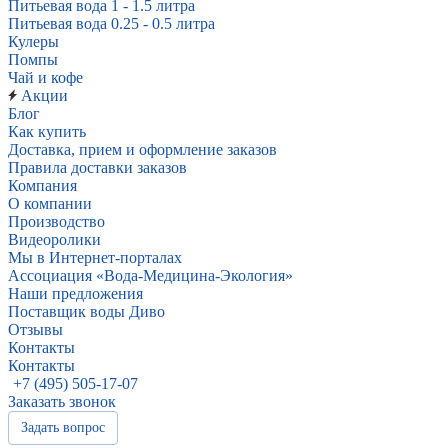
Питьевая вода 1 - 1.5 литра
Питьевая вода 0.25 - 0.5 литра
Кулеры
Помпы
Чай и кофе
Акции
Блог
Как купить
Доставка, прием и оформление заказов
Правила доставки заказов
Компания
О компании
Производство
Видеоролики
Мы в Интернет-порталах
Ассоциация «Вода-Медицина-Экология»
Наши предложения
Поставщик воды Диво
Отзывы
Контакты
Контакты
+7 (495) 505-17-07
Заказать звонок
Задать вопрос