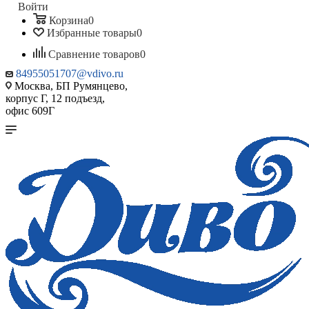
Войти
Корзина
0
Избранные товары
0
Сравнение товаров
0
84955051707@vdivo.ru
Москва, БП Румянцево,
корпус Г, 12 подъезд,
офис 609Г