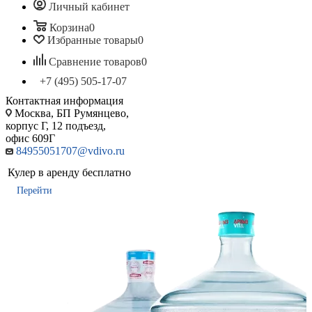
Личный кабинет
Корзина
0
Избранные товары
0
Сравнение товаров
0
+7 (495) 505-17-07
Контактная информация
Москва, БП Румянцево,
корпус Г, 12 подъезд,
офис 609Г
84955051707@vdivo.ru
Кулер в аренду бесплатно
Перейти