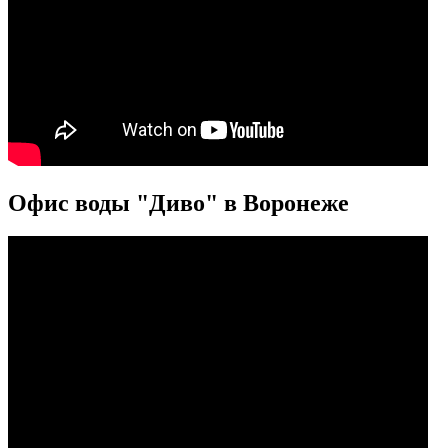
Офис воды "Диво" в Воронеже