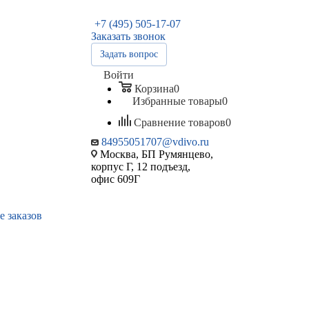
+7 (495) 505-17-07
Заказать звонок
Задать вопрос
Войти
Корзина
0
Избранные товары
0
Сравнение товаров
0
84955051707@vdivo.ru
Москва, БП Румянцево,
корпус Г, 12 подъезд,
офис 609Г
е заказов