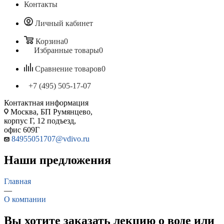
Контакты
Личный кабинет
Корзина
0
Избранные товары
0
Сравнение товаров
0
+7 (495) 505-17-07
Контактная информация
Москва, БП Румянцево,
корпус Г, 12 подъезд,
офис 609Г
84955051707@vdivo.ru
Наши предложения
Главная
—
О компании
Вы хотите заказать лекцию о воде или