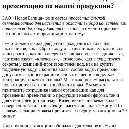
презентацию по нашей продукции?
ЗАО «Новая Белица» занимается
просветительской
деятельностью для населения в области выбора качественной
питьевой воды, оборудования для воды
, а именно проводит
лекции в школах и организациях на тему:
чем отличается вода для детей с рождения от воды для
школьников, как выбрать воду для грудничков, есть ли в воде
консерванты, как не растеряться в видах воды: «ледниковая»,
«артезианская», «ключевая», «столовая», какие существуют
секреты у компаний-производителей вод, как не купить
поддельную воду. Свойства воды, состав воды, предельно-
допустимые концентрации вредных веществ в воде. Как
контролируют качество воды? Мы также можем рассказать о
новых принятых законах в области воды. Вы можете
пригласить сотрудника нашей организации как для
проведения презентации о продукции нашей фирмы, так и
для чтения лекции на тему «Качественная питьевая вода»
совершенно бесплатно. Лекция рассчитана на 5-7 минут. По
вашему желанию можем прочитать развернутую лекцию на 20
минут.
Информация для лекции собиралась длительное время из