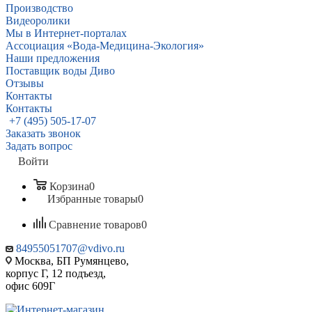
Производство
Видеоролики
Мы в Интернет-порталах
Ассоциация «Вода-Медицина-Экология»
Наши предложения
Поставщик воды Диво
Отзывы
Контакты
Контакты
+7 (495) 505-17-07
Заказать звонок
Задать вопрос
Войти
Корзина
0
Избранные товары
0
Сравнение товаров
0
84955051707@vdivo.ru
Москва, БП Румянцево,
корпус Г, 12 подъезд,
офис 609Г