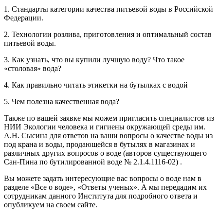
1. Стандарты категории качества питьевой воды в Российской
Федерации.
2. Технологии розлива, приготовления и оптимальный состав
питьевой воды.
3. Как узнать, что вы купили лучшую воду? Что такое
«столовая» вода?
4. Как правильно читать этикетки на бутылках с водой
5. Чем полезна качественная вода?
Также по вашей заявке мы можем пригласить специалистов из
НИИ Экологии человека и гигиены окружающей среды им.
А.Н. Сысина для ответов на ваши вопросы о качестве воды из
под крана и воды, продающейся в бутылях в магазинах и
различных других вопросов о воде (авторов существующего
Сан-Пина по бутилированной воде № 2.1.4.1116-02) .
Вы можете задать интересующие вас вопросы о воде нам в
разделе «Все о воде», «Ответы ученых». А мы передадим их
сотрудникам данного Института для подробного ответа и
опубликуем на своем сайте.