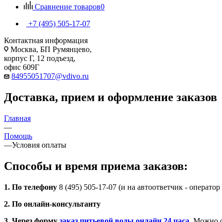
Сравнение товаров
0
+7 (495) 505-17-07
Контактная информация
Москва, БП Румянцево,
корпус Г, 12 подъезд,
офис 609Г
84955051707@vdivo.ru
Доставка, прием и оформление заказов
Главная
—
Помощь
—
Условия оплаты
Способы и время приема заказов:
1. По телефону
8 (495) 505-17-07 (и на автоответчик - операт
2. По онлайн-консультанту
3. Через форму
заказ питьевой воды онлайн 24 часа
. Можно о