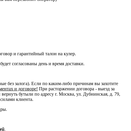
оговор и гарантийный талон на кулер.
будет согласованы день и время доставки.
овые без залога). Если по каким-либо причинам вы захотите
ментах и договоре!
При расторжении договора - выезд за
ернуть бутыли по адресу г. Москва, ул. Дубнинская, д. 79,
 силами клиента.
ары.
ей
.