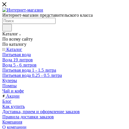
Интернет-магазин представительского класса
Каталог
По всему сайту
По каталогу
Каталог
Питьевая вода
Вода 19 литров
Вода 5 - 6 литров
Питьевая вода 1 - 1.5 литра
Питьевая вода 0.25 - 0.5 литра
Кулеры
Помпы
Чай и кофе
Акции
Блог
Как купить
Доставка, прием и оформление заказов
Правила доставки заказов
Компания
О компании