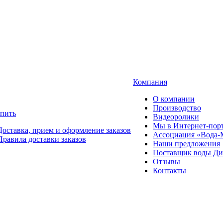
Компания
О компании
Производство
упить
Видеоролики
Мы в Интернет-пор
Доставка, прием и оформление заказов
Ассоциация «Вода-
Правила доставки заказов
Наши предложения
Поставщик воды Ди
Отзывы
Контакты