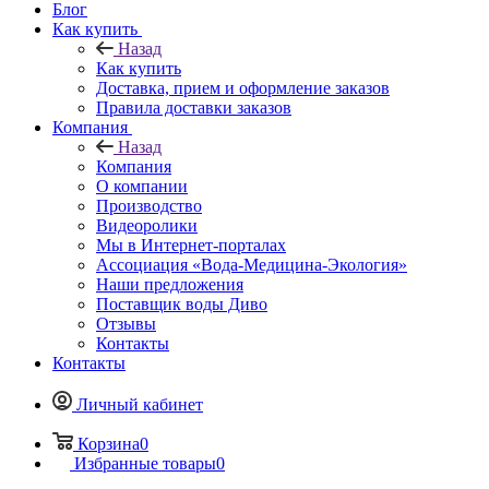
Блог
Как купить
Назад
Как купить
Доставка, прием и оформление заказов
Правила доставки заказов
Компания
Назад
Компания
О компании
Производство
Видеоролики
Мы в Интернет-порталах
Ассоциация «Вода-Медицина-Экология»
Наши предложения
Поставщик воды Диво
Отзывы
Контакты
Контакты
Личный кабинет
Корзина
0
Избранные товары
0