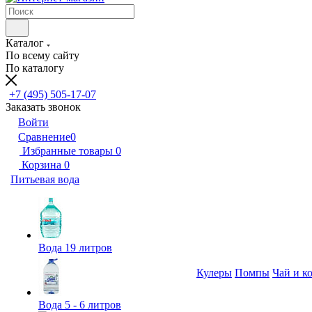
Каталог
По всему сайту
По каталогу
+7 (495) 505-17-07
Заказать звонок
Войти
Сравнение
0
Избранные товары
0
Корзина
0
Питьевая вода
Вода 19 литров
Кулеры
Помпы
Чай и к
Вода 5 - 6 литров