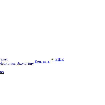
талах
+ ЕЩЕ
Контакты
Медицина-Экология»
во