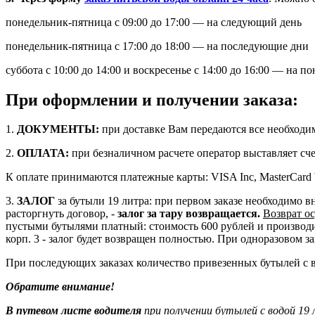
понедельник-пятница с 09:00 до 17:00 — на следующий день
понедельник-пятница с 17:00 до 18:00 — на последующие дни
суббота с 10:00 до 14:00 и воскресенье с 14:00 до 16:00 — на
При оформлении и получении заказа:
1.
ДОКУМЕНТЫ:
при доставке Вам передаются все необходим
2.
ОПЛАТА:
при безналичном расчете оператор выставляет сче
К оплате принимаются платежные карты: VISA Inc, MasterCar
3.
ЗАЛОГ
за бутыли 19 литра: при первом заказе необходимо вн
расторгнуть договор, -
залог за тару возвращается.
Возврат о
пустыми бутылями платный: стоимость 600 рублей и производитс
корп. 3 - залог будет возвращен полностью. При одноразовом за
При последующих заказах количество привезенных бутылей с в
Обратите внимание!
В путевом листе водителя
при получении бутылей с водой 19 