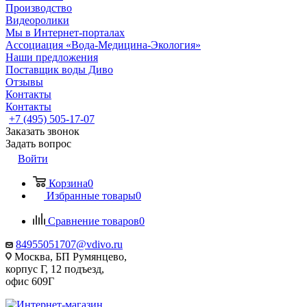
Производство
Видеоролики
Мы в Интернет-порталах
Ассоциация «Вода-Медицина-Экология»
Наши предложения
Поставщик воды Диво
Отзывы
Контакты
Контакты
+7 (495) 505-17-07
Заказать звонок
Задать вопрос
Войти
Корзина
0
Избранные товары
0
Сравнение товаров
0
84955051707@vdivo.ru
Москва, БП Румянцево,
корпус Г, 12 подъезд,
офис 609Г