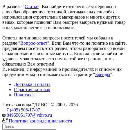
В разделе "
Статьи
" Вы найдете интересные материалы о
способах обращения с техникой, оптимальных способах
использования строительных материалов и многих других
вещах, которые позволят Вам быстрее выбрать нужный товар
и как можно легче его использовать.
Ответы на типовые вопросы посетителей мы собрали в
разделе "
Вопрос-ответ
". Если Вам что-то не понятно на сайте,
предлагаем посетить этот раздел, чтобы разобраться со всеми
сложностями в считанные минуты. Если же ответа найти не
удалось, можно задать его нам на той же странице, и мы
обязательно Вам ответим!
И, наконец, с информацией о производителях и списком их
продукции можно ознакомиться на странице "
Бренды
".
Доставка и оплата
Гарантия на товар
Политика
Питьевая вода "ДИВО" © 2009 - 2026
+7 (495) 505-17-07
84955051707@vdivo.ru
Политика конфиденциальности