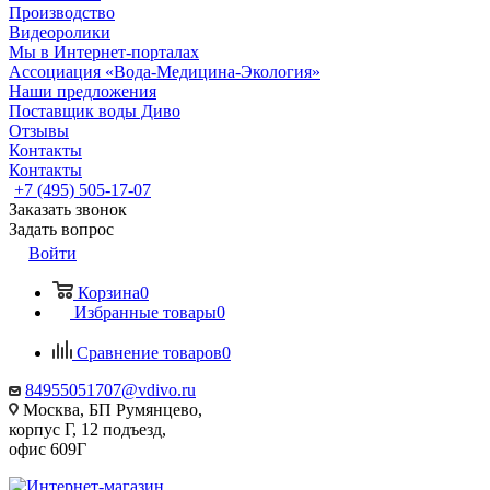
Производство
Видеоролики
Мы в Интернет-порталах
Ассоциация «Вода-Медицина-Экология»
Наши предложения
Поставщик воды Диво
Отзывы
Контакты
Контакты
+7 (495) 505-17-07
Заказать звонок
Задать вопрос
Войти
Корзина
0
Избранные товары
0
Сравнение товаров
0
84955051707@vdivo.ru
Москва, БП Румянцево,
корпус Г, 12 подъезд,
офис 609Г