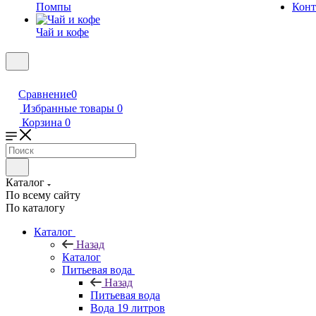
Помпы
Конт
Чай и кофе
Сравнение
0
Избранные товары
0
Корзина
0
Каталог
По всему сайту
По каталогу
Каталог
Назад
Каталог
Питьевая вода
Назад
Питьевая вода
Вода 19 литров