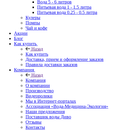
Вода 5 - 6 литров
Питьевая вода 1 - 1.5 литра
Питьевая вода 0.25 - 0.5 литра
Кулеры
Помпы
Чай и кофе
Акции
Блог
Как купить
Назад
Как купить
Доставка, прием и оформление заказов
Правила доставки заказов
Компания
Назад
Компания
О компании
Производство
Видеоролики
Мы в Интернет-порталах
Ассоциация «Вода-Медицина-Экология»
Наши предложения
Поставщик воды Диво
Отзывы
Контакты