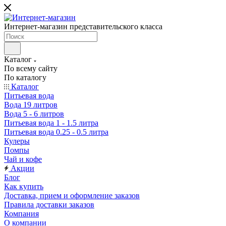
Интернет-магазин представительского класса
Каталог
По всему сайту
По каталогу
Каталог
Питьевая вода
Вода 19 литров
Вода 5 - 6 литров
Питьевая вода 1 - 1.5 литра
Питьевая вода 0.25 - 0.5 литра
Кулеры
Помпы
Чай и кофе
Акции
Блог
Как купить
Доставка, прием и оформление заказов
Правила доставки заказов
Компания
О компании